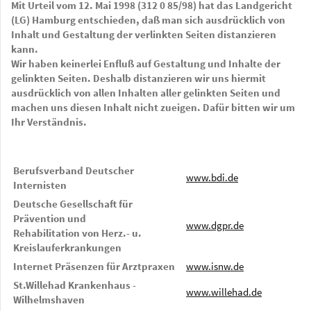
Mit Urteil vom 12. Mai 1998 (312 0 85/98) hat das Landgericht
(LG) Hamburg entschieden, daß man sich ausdrücklich von
Inhalt und Gestaltung der verlinkten Seiten distanzieren
kann.
Wir haben keinerlei Enfluß auf Gestaltung und Inhalte der
gelinkten Seiten. Deshalb distanzieren wir uns hiermit
ausdrücklich von allen Inhalten aller gelinkten Seiten und
machen uns diesen Inhalt nicht zueigen. Dafür bitten wir um
Ihr Verständnis.
Berufsverband Deutscher
www.bdi.de
Internisten
Deutsche Gesellschaft für
Prävention und
www.dgpr.de
Rehabilitation von Herz.- u.
Kreislauferkrankungen
Internet Präsenzen für Arztpraxen
www.isnw.de
St.Willehad Krankenhaus -
www.willehad.de
Wilhelmshaven