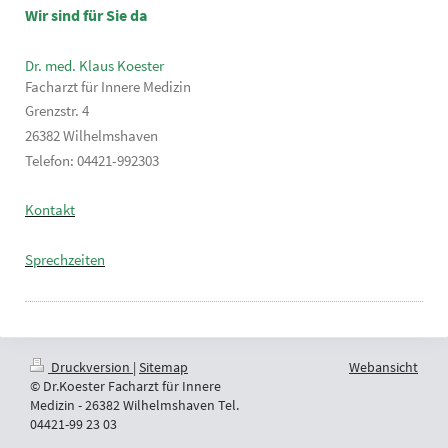
Wir sind für Sie da
Dr. med. Klaus Koester
Facharzt für Innere Medizin
Grenzstr. 4
26382 Wilhelmshaven
Telefon: 04421-992303
Kontakt
Sprechzeiten
Druckversion
|
Sitemap
Webansicht
© Dr.Koester Facharzt für Innere
Medizin - 26382 Wilhelmshaven Tel.
04421-99 23 03